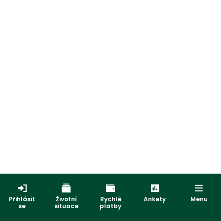
Přihlásit
Životní
Rychlé
Ankety
Menu
se
situace
platby